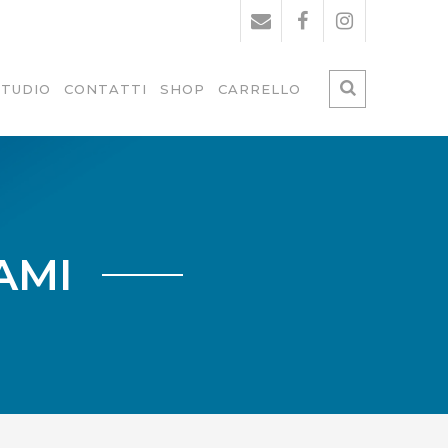
STUDIO
CONTATTI
SHOP
CARRELLO
AMI