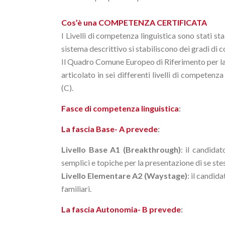
Cos’è una COMPETENZA CERTIFICATA
I Livelli di competenza linguistica sono stati st
sistema descrittivo si stabiliscono dei gradi di 
Il Quadro Comune Europeo di Riferimento per l
articolato in sei differenti livelli di competen
(C).
Fasce di competenza linguistica
:
La fascia Base- A prevede
:
Livello Base A1 (Breakthrough)
: il candida
semplici e topiche per la presentazione di se ste
Livello Elementare A2 (Waystage)
: il candid
familiari.
La fascia Autonomia- B prevede
: