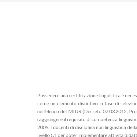
Possedere una certificazione linguistica è neces
come un elemento distintivo in fase di selezion
nell’elenco del MIUR (Decreto 07.03.2012, Prot
raggiungere il requisito di competenza linguistic
2009. I docenti di disciplina non linguistica del
livello C1 per poter implementare attività didatt