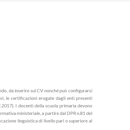
ondo, da inserire sul CV nonché può configurarsi
, le certificazioni erogate dagli enti presenti
.2017). I docenti della scuola primaria devono
ormativa ministeriale, a partire dal DPR n.81 del
azione linguistica di livello pari o superiore al