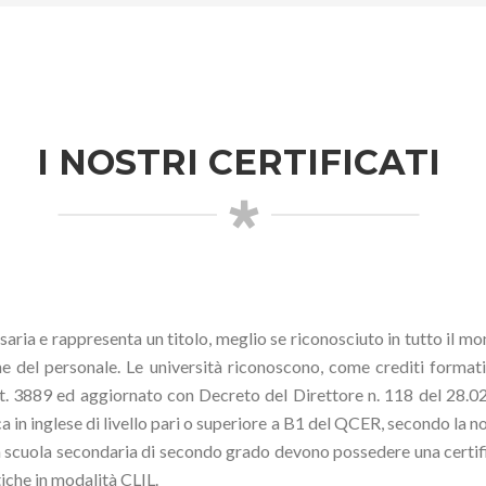
I NOSTRI CERTIFICATI
saria e rappresenta un titolo, meglio se riconosciuto in tutto il m
e del personale. Le università riconoscono, come crediti formativi
. 3889 ed aggiornato con Decreto del Direttore n. 118 del 28.02
a in inglese di livello pari o superiore a B1 del QCER, secondo la n
la scuola secondaria di secondo grado devono possedere una certific
iche in modalità CLIL.