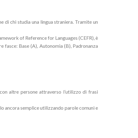
he di chi studia una lingua straniera. Tramite un
ramework of Reference for Languages (CEFR), è
n tre fasce: Base (A), Autonomia (B), Padronanza
on altre persone attraverso l’utilizzo di frasi
ello ancora semplice utilizzando parole comuni e