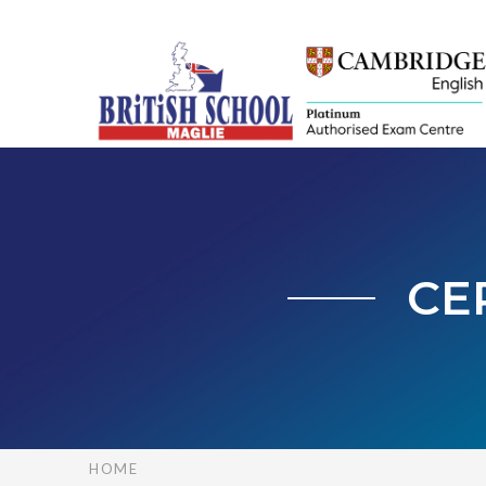
CE
HOME