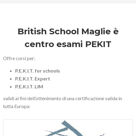
British School Maglie è
centro esami PEKIT
Offre corsi per:
P.E.K.I.T. for schools
P.E.K.I.T. Expert
P.E.K.I.T. LIM
validi ai fini dell’ottenimento di una certificazione valida in
tutta Europa: