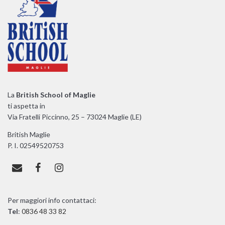
La
British School of Maglie
ti aspetta in
Via Fratelli Piccinno, 25 – 73024 Maglie (LE)
British Maglie
P. I. 02549520753
Per maggiori info contattaci:
Tel
:
0836 48 33 82