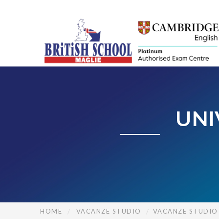
UNI
HOME
VACANZE STUDIO
VACANZE STUDIO 