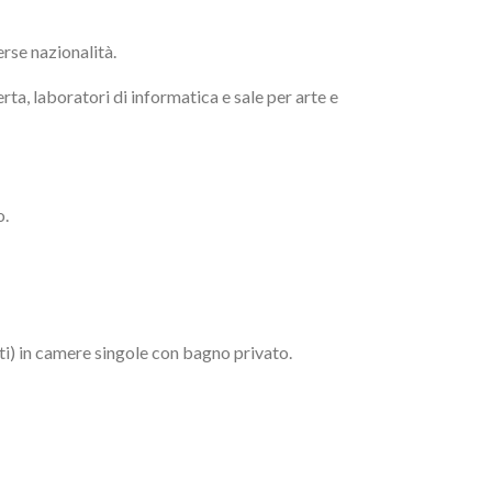
rse nazionalità.
ta, laboratori di informatica e sale per arte e
o.
ti) in camere singole con bagno privato.