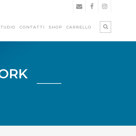
STUDIO
CONTATTI
SHOP
CARRELLO
CORK